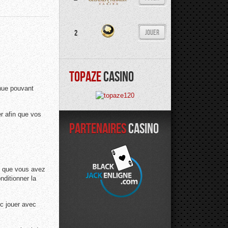
2
JOUER
TOPAZE
CASINO
enue pouvant
r afin que vos
PARTENAIRES
CASINO
is que vous avez
nditionner la
c jouer avec