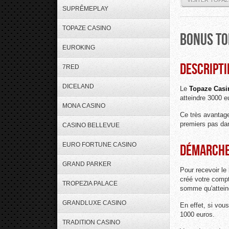
VISITER TOPA
SUPRÊMEPLAY
TOPAZE CASINO
BONUS TO
EUROKING
DESCRIPTI
7RED
DICELAND
Le
Topaze Casi
atteindre 3000 e
MONA CASINO
Ce très avantage
premiers pas dan
CASINO BELLEVUE
EURO FORTUNE CASINO
DÉMARCHE
GRAND PARKER
Pour recevoir le
créé votre compt
TROPEZIA PALACE
somme qu'attein
GRANDLUXE CASINO
En effet, si vou
1000 euros.
TRADITION CASINO