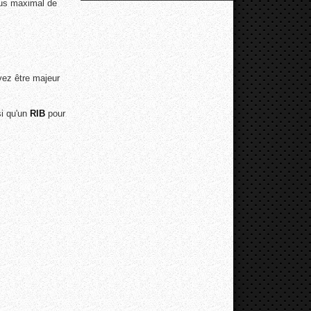
nus maximal de
vez être majeur
si qu'un
RIB
pour