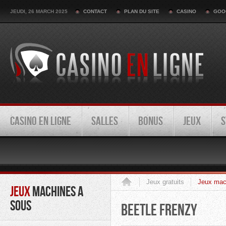
JEUDI, 26 MARCH 2025
CONTACT
PLAN DU SITE
CASINO
GOO
CASINO EN LIGNE
SALLES
BONUS
JEUX
S
Accueil
Jeux gratuits
Jeux mac
JEUX
MACHINES A
SOUS
BEETLE FRENZY