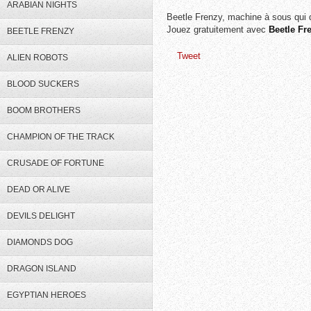
ARABIAN NIGHTS
Beetle Frenzy, machine à sous qui d
Jouez gratuitement avec
Beetle Fr
BEETLE FRENZY
Tweet
ALIEN ROBOTS
BLOOD SUCKERS
BOOM BROTHERS
CHAMPION OF THE TRACK
CRUSADE OF FORTUNE
DEAD OR ALIVE
DEVILS DELIGHT
DIAMONDS DOG
DRAGON ISLAND
EGYPTIAN HEROES