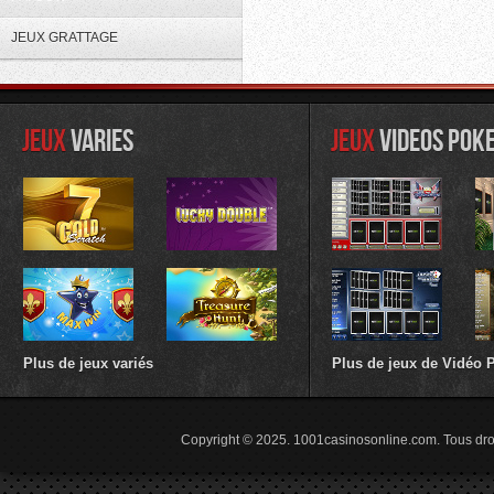
JEUX GRATTAGE
JEUX
VARIES
JEUX
VIDEOS POK
Plus de jeux variés
Plus de jeux de Vidéo 
Copyright © 2025. 1001casinosonline.com. Tous droit