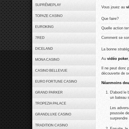
SUPRÊMEPLAY
Vous jouez au
v
TOPAZE CASINO
Que faire?
EUROKING
Quelle action te
Comment se sort
7RED
DICELAND
La bonne stratégi
Au
vidéo poker
MONA CASINO
Il ne peut donc 
CASINO BELLEVUE
découverte de se
EURO FORTUNE CASINO
Néanmoins deux 
D'abord le 
GRAND PARKER
un bateau s
TROPEZIA PALACE
Les adversa
poussée de 
GRANDLUXE CASINO
surprendre 
TRADITION CASINO
Ensuite, le 