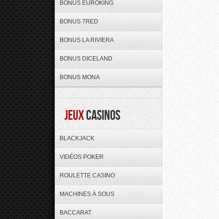
BONUS EUROKING
BONUS 7RED
BONUS LA RIVIERA
BONUS DICELAND
BONUS MONA
JEUX
CASINOS
BLACKJACK
VIDÉOS POKER
ROULETTE CASINO
MACHINES À SOUS
BACCARAT