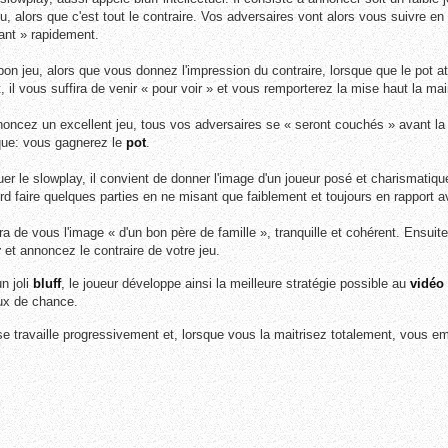
eu, alors que c'est tout le contraire. Vos adversaires vont alors vous suivre en
ant » rapidement.
on jeu, alors que vous donnez l'impression du contraire, lorsque que le pot att
 il vous suffira de venir « pour voir » et vous remporterez la mise haut la mai
oncez un excellent jeu, tous vos adversaires se « seront couchés » avant la fi
que: vous gagnerez le
pot
.
uer le slowplay, il convient de donner l'image d'un joueur posé et charismatiqu
rd faire quelques parties en ne misant que faiblement et toujours en rapport a
a de vous l'image « d'un bon père de famille », tranquille et cohérent. Ensuit
r
et annoncez le contraire de votre jeu.
n joli
bluff
, le joueur développe ainsi la meilleure stratégie possible au
vidéo
ux de chance.
e travaille progressivement et, lorsque vous la maitrisez totalement, vous e