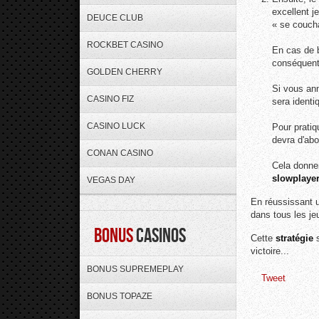
excellent j
DEUCE CLUB
« se couch
ROCKBET CASINO
En cas de b
conséquent,
GOLDEN CHERRY
Si vous ann
CASINO FIZ
sera identi
CASINO LUCK
Pour pratiq
devra d'abo
CONAN CASINO
Cela donner
slowplaye
VEGAS DAY
En réussissant u
dans tous les je
BONUS
CASINOS
Cette
stratégie
s
victoire...
BONUS SUPREMEPLAY
Tweet
BONUS TOPAZE