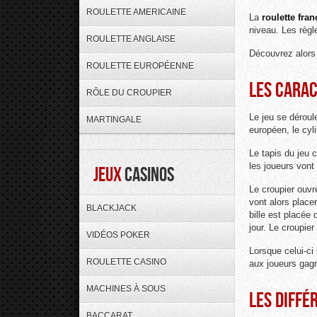
ROULETTE AMERICAINE
La
roulette fran
niveau. Les règl
ROULETTE ANGLAISE
Découvrez alors 
ROULETTE EUROPÉENNE
LES CARAC
RÔLE DU CROUPIER
Le jeu se déroul
MARTINGALE
européen, le cyl
Le tapis du jeu 
les joueurs vont 
JEUX
CASINOS
Le croupier ouvr
vont alors placer
BLACKJACK
bille est placée
jour. Le croupier
VIDÉOS POKER
Lorsque celui-ci 
ROULETTE CASINO
aux joueurs gag
MACHINES À SOUS
LES DIFFÉ
BACCARAT