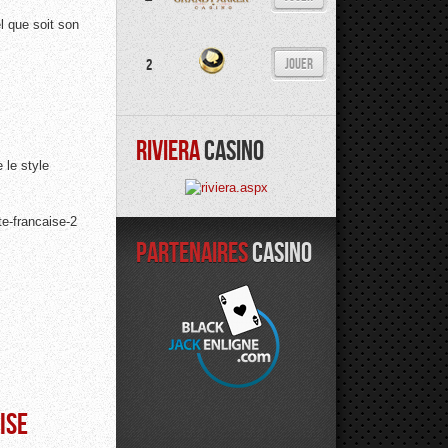
l que soit son
2
JOUER
RIVIERA
CASINO
 le style
PARTENAIRES
CASINO
ISE