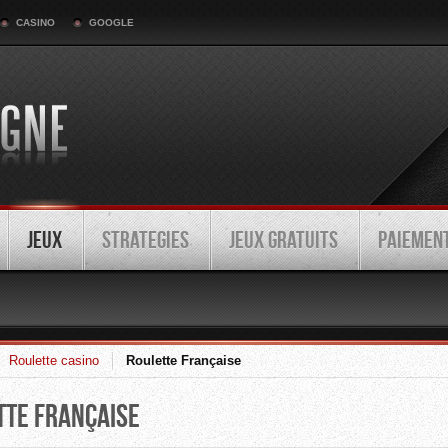
CASINO
GOOGLE
JEUX
STRATEGIES
JEUX GRATUITS
PAIEMEN
Roulette casino
Roulette Française
TTE FRANÇAISE